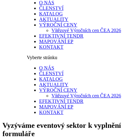
O NÁS
ČLENSTVÍ
KATALOG
AKTUALITY
VÝROČNÍ CENY
Vítězové Výročních cen ČEA 2026
EFEKTIVNÍ TENDR
MAPOVÁNÍ EP
KONTAKT
Vyberte stránku
O NÁS
ČLENSTVÍ
KATALOG
AKTUALITY
VÝROČNÍ CENY
Vítězové Výročních cen ČEA 2026
EFEKTIVNÍ TENDR
MAPOVÁNÍ EP
KONTAKT
Vyzýváme eventový sektor k vyplnění
formuláře