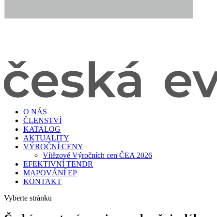
O NÁS
ČLENSTVÍ
KATALOG
AKTUALITY
VÝROČNÍ CENY
Vítězové Výročních cen ČEA 2026
EFEKTIVNÍ TENDR
MAPOVÁNÍ EP
KONTAKT
Vyberte stránku