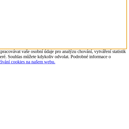
racovávat vaše osobní údaje pro analýzu chování, vytváření statistik
ěkteré. Souhlas můžete kdykoliv odvolat. Podrobné informace o
žívání cookies na našem webu.