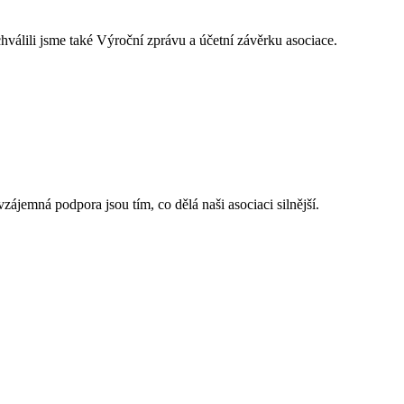
hválili jsme také Výroční zprávu a účetní závěrku asociace.
ájemná podpora jsou tím, co dělá naši asociaci silnější.