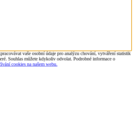
racovávat vaše osobní údaje pro analýzu chování, vytváření statistik
ěkteré. Souhlas můžete kdykoliv odvolat. Podrobné informace o
žívání cookies na našem webu.