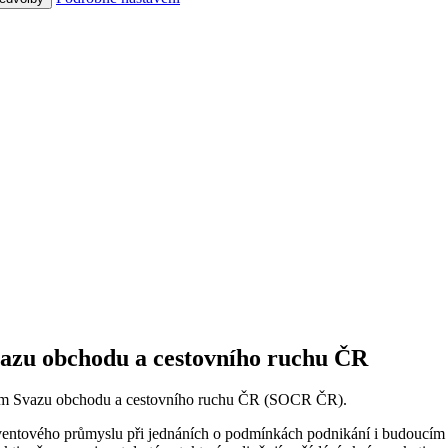
Svazu obchodu a cestovního ruchu ČR
lenem Svazu obchodu a cestovního ruchu ČR (SOCR ČR).
ventového průmyslu při jednáních o podmínkách podnikání i budoucím 