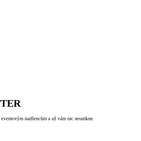
TTER
im eventovým nadšencům a už vám nic neunikne.