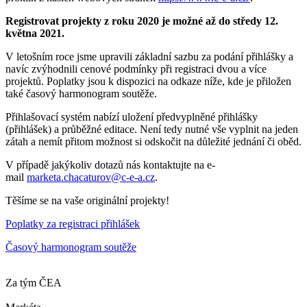
Registrovat projekty z roku 2020 je možné až do středy 12.
května 2021.
V letošním roce jsme upravili základní sazbu za podání přihlášky a
navíc zvýhodnili cenové podmínky při registraci dvou a více
projektů. Poplatky jsou k dispozici na odkaze níže, kde je přiložen
také časový harmonogram soutěže.
Přihlašovací systém nabízí uložení předvyplněné přihlášky
(přihlášek) a průběžné editace. Není tedy nutné vše vyplnit na jeden
zátah a nemít přitom možnost si odskočit na důležité jednání či oběd.
V případě jakýkoliv dotazů nás kontaktujte na e-
mail
marketa.chacaturov@c-e-a.cz
.
Těšíme se na vaše originální projekty!
Poplatky za registraci přihlášek
Časový harmonogram soutěže
Za tým ČEA