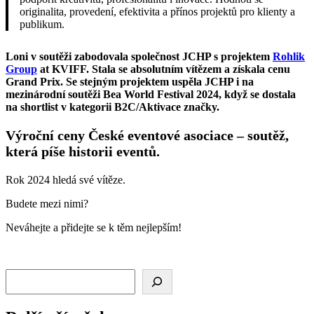
originalita, provedení, efektivita a přínos projektů pro klienty a
publikum.
Loni v soutěži zabodovala společnost JCHP s projektem
Rohlik
Group
at KVIFF. Stala se absolutním vítězem a získala cenu
Grand Prix. Se stejným projektem uspěla JCHP i na
mezinárodní soutěži Bea World Festival 2024, když se dostala
na shortlist v kategorii B2C/Aktivace značky.
Výroční ceny České eventové asociace – soutěž,
která píše historii eventů.
Rok 2024 hledá své vítěze.
Budete mezi nimi?
Neváhejte a přidejte se k těm nejlepším!
Hledat