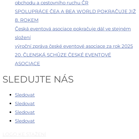
obchodu a cestovního ruchu ČR
SPOLUPRÁCE ČEA A BEA WORLD POKRAČUJE JIŽ
8. ROKEM
Česká eventová asociace pokračuje dál ve stejném
složení
výroční zpráva české eventové asociace za rok 2025
20. ČLENSKÁ SCHŮZE ČESKÉ EVENTOVÉ
ASOCIACE
SLEDUJTE NÁS
Sledovat
Sledovat
Sledovat
Sledovat
LOGO KE STAŽENÍ