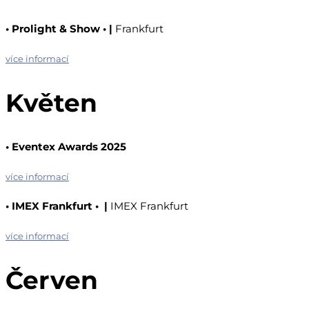
•
Prolight & Show
•
|
Frankfurt
více informací
Květen
•
Eventex Awards 2025
více informací
•
IMEX Frankfurt
•
|
IMEX Frankfurt
více informací
Červen