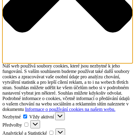
Náš web používá soubory cookies, které jsou nezbytné k jeho
fungování. S vaším souhlasem budeme používat také další soubory
cookies a zpracovávat vaše osobní údaje pro analýzu chování,
vytváření statistik a pro lepší cílení reklam, a to i na webech třetích
stran. Souhlas můžete udělit ke všem účelům nebo si v podrobném
nastavení vybrat jen některé. Souhlas můžete kdykoliv odvolat.
Podrobné informace o cookies, včetně informací o předávání údajů
o vašem chování na webu sociálním a reklamním sítím naleznete v
dokumentu
Informace o používání cookies na našem webu.
Nezbytné
Nezbytné
Vždy aktivní
Předvolby
Předvolby
Analytické
Analytické a Statistické