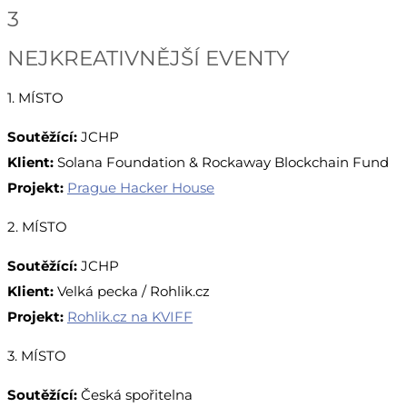
3
NEJKREATIVNĚJŠÍ EVENTY
1. MÍSTO
Soutěžící:
JCHP
Klient:
Solana Foundation & Rockaway Blockchain Fund
Projekt:
Prague Hacker House
2. MÍSTO
Soutěžící:
JCHP
Klient:
Velká pecka / Rohlik.cz
Projekt:
Rohlik.cz na KVIFF
3. MÍSTO
Soutěžící:
Česká spořitelna