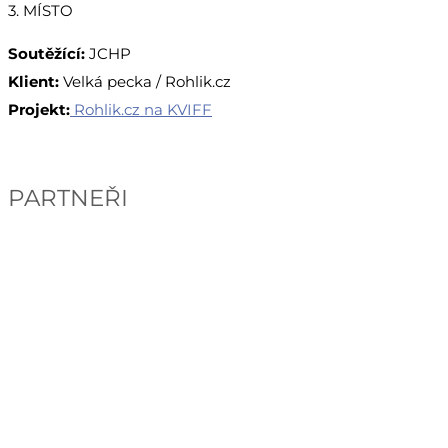
3. MÍSTO
Soutěžící:
JCHP
Klient:
Velká pecka / Rohlik.cz
Projekt:
Rohlik.cz na KVIFF
PARTNEŘI