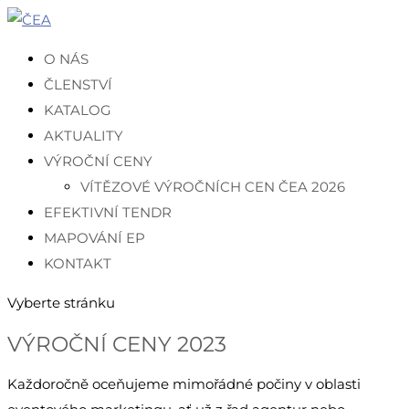
O NÁS
ČLENSTVÍ
KATALOG
AKTUALITY
VÝROČNÍ CENY
VÍTĚZOVÉ VÝROČNÍCH CEN ČEA 2026
EFEKTIVNÍ TENDR
MAPOVÁNÍ EP
KONTAKT
Vyberte stránku
VÝROČNÍ CENY 2023
Každoročně oceňujeme mimořádné počiny v oblasti