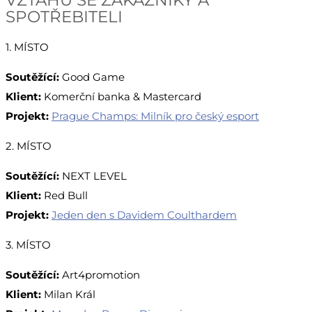
SPOTŘEBITELI
1. MÍSTO
Soutěžící:
Good Game
Klient:
Komerční banka & Mastercard
Projekt:
Prague Champs: Milník pro český esport
2. MÍSTO
Soutěžící:
NEXT LEVEL
Klient:
Red Bull
Projekt:
Jeden den s Davidem Coulthardem
3. MÍSTO
Soutěžící:
Art4promotion
Klient:
Milan Král