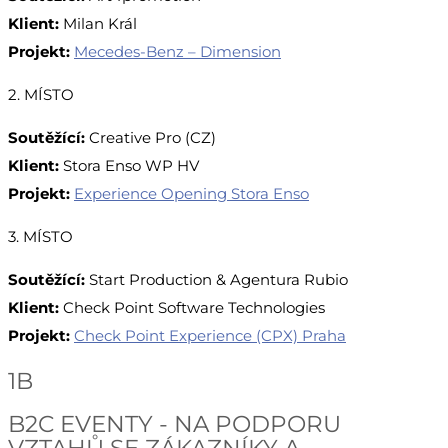
Klient:
Milan Král
Projekt:
Mecedes-Benz – Dimension
2. MÍSTO
Soutěžící:
Creative Pro (CZ)
Klient:
Stora Enso WP HV
Projekt:
Experience Opening Stora Enso
3. MÍSTO
Soutěžící:
Start Production & Agentura Rubio
Klient:
Check Point Software Technologies
Projekt:
Check Point Experience (CPX) Praha
1B
B2C EVENTY - NA PODPORU
VZTAHŮ SE ZÁKAZNÍKY A