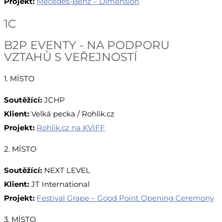
Projekt:
Mecedes-Benz – Dimension
1C
B2P EVENTY - NA PODPORU
VZTAHŮ S VEŘEJNOSTÍ
1. MÍSTO
Soutěžící:
JCHP
Klient:
Velká pecka / Rohlik.cz
Projekt:
Rohlik.cz na KVIFF
2. MÍSTO
Soutěžící:
NEXT LEVEL
Klient:
JT International
Projekt:
Festival Grape – Good Point Opening Ceremony
3. MÍSTO