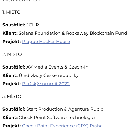
1. MÍSTO
Soutěžící:
JCHP
Klient:
Solana Foundation & Rockaway Blockchain Fund
Projekt:
Prague Hacker House
2. MÍSTO
Soutěžící:
AV Media Events & Czech-In
Klient:
Úřad vlády České republiky
Projekt:
Pražský summit 2022
3. MÍSTO
Soutěžící:
Start Production & Agentura Rubio
Klient:
Check Point Software Technologies
Projekt:
Check Point Experience (CPX) Praha