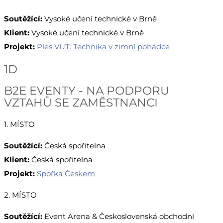
Soutěžící:
Vysoké učení technické v Brně
Klient:
Vysoké učení technické v Brně
Projekt:
Ples VUT: Technika v zimní pohádce
1D
B2E EVENTY - NA PODPORU
VZTAHŮ SE ZAMĚSTNANCI
1. MÍSTO
Soutěžící:
Česká spořitelna
Klient:
Česká spořitelna
Projekt:
Spořka Českem
2. MÍSTO
Soutěžící:
Event Arena & Československá obchodní