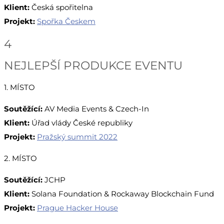
Klient:
Česká spořitelna
Projekt:
Spořka Českem
4
NEJLEPŠÍ PRODUKCE EVENTU
1. MÍSTO
Soutěžící:
AV Media Events & Czech-In
Klient:
Úřad vlády České republiky
Projekt:
Pražský summit 2022
2. MÍSTO
Soutěžící:
JCHP
Klient:
Solana Foundation & Rockaway Blockchain Fund
Projekt:
Prague Hacker House