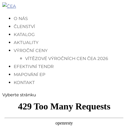
O NÁS
ČLENSTVÍ
KATALOG
AKTUALITY
VÝROČNÍ CENY
VÍTĚZOVÉ VÝROČNÍCH CEN ČEA 2026
EFEKTIVNÍ TENDR
MAPOVÁNÍ EP
KONTAKT
Vyberte stránku