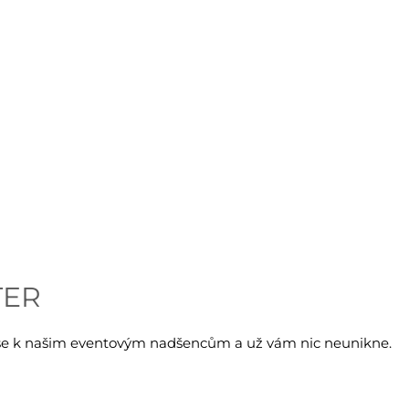
TER
e se k našim eventovým nadšencům a už vám nic neunikne.