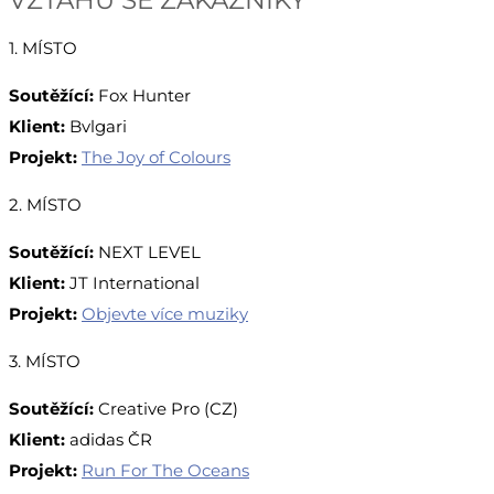
1. MÍSTO
Soutěžící:
Fox Hunter
Klient:
Bvlgari
Projekt:
The Joy of Colours
2. MÍSTO
Soutěžící:
NEXT LEVEL
Klient:
JT International
Projekt:
Objevte více muziky
3. MÍSTO
Soutěžící:
Creative Pro (CZ)
Klient:
adidas ČR
Projekt:
Run For The Oceans