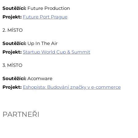
Soutěžící:
Future Production
Projekt:
Future Port Prague
2. MÍSTO
Soutěžící:
Up In The Air
Projekt:
Startup World Cup & Summit
3. MÍSTO
Soutěžící:
Acomware
Projekt:
Eshopista: Budování značky v e-commerce
PARTNEŘI