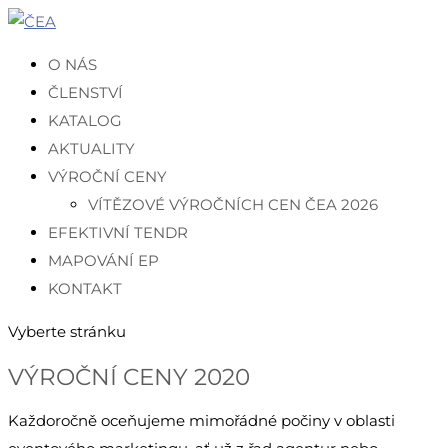
O NÁS
ČLENSTVÍ
KATALOG
AKTUALITY
VÝROČNÍ CENY
VÍTĚZOVÉ VÝROČNÍCH CEN ČEA 2026
EFEKTIVNÍ TENDR
MAPOVÁNÍ EP
KONTAKT
Vyberte stránku
VÝROČNÍ CENY 2020
Každoročně oceňujeme mimořádné počiny v oblasti