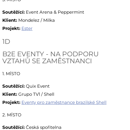
Soutěžící:
Event Arena & Peppermint
Klient:
Mondelez / Milka
Projekt:
Ester
1D
B2E EVENTY - NA PODPORU
VZTAHŮ SE ZAMĚSTNANCI
1. MÍSTO
Soutěžící:
Quix Event
Klient:
Grupo TV1 / Shell
Projekt:
Eventy pro zaměstnance brazilské Shell
2. MÍSTO
Soutěžící:
Česká spořitelna