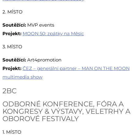
2. MÍSTO
Soutěžící:
MVP events
Projekt:
MOON 50: zpátky na Měsíc
3. MÍSTO
Soutěžící:
Art4promotion
Projekt:
ČEZ – generální partner – MAN ON THE MOON
multimedia show
2BC
ODBORNÉ KONFERENCE, FÓRA A
KONGRESY & VÝSTAVY, VELETRHY A
OBOROVÉ FESTIVALY
1. MÍSTO