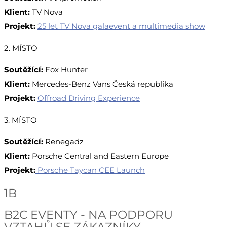
Klient:
TV Nova
Projekt:
25 let TV Nova galaevent a multimedia show
2. MÍSTO
Soutěžící:
Fox Hunter
Klient:
Mercedes-Benz Vans Česká republika
Projekt:
Offroad Driving Experience
3. MÍSTO
Soutěžící:
Renegadz
Klient:
Porsche Central and Eastern Europe
Projekt:
Porsche Taycan CEE Launch
1B
B2C EVENTY - NA PODPORU
VZTAHŮ SE ZÁKAZNÍKY