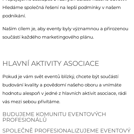
Hledáme společná řešení na lepší podmínky v našem
podnikání.
Naším cílem je, aby eventy byly významnou a přirozenou
součástí každého marketingového plánu.
HLAVNÍ AKTIVITY ASOCIACE
Pokud je vám svět eventů blízký, chcete být součástí
budování kvality a povědomí našeho oboru a vnímáte
hodnotu alespoň v jedné z hlavních aktivit asociace, rádi
vás mezi sebou přivítáme.
BUDUJEME KOMUNITU EVENTOVÝCH
PROFESIONÁLŮ
SPOLEČNĚ PROFESIONALIZUJEME EVENTOVÝ