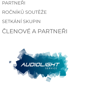
PARTNEŘI
ROČNÍKŮ SOUTĚŽE
SETKÁNÍ SKUPIN
ČLENOVÉ A PARTNEŘI