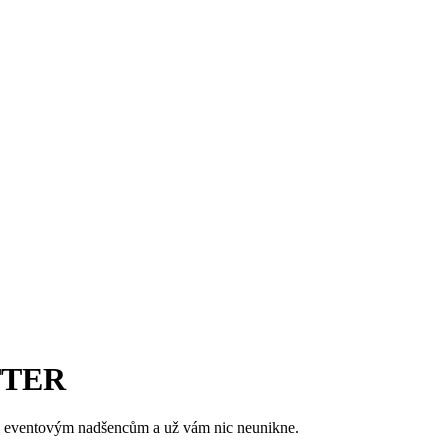
TTER
im eventovým nadšencům a už vám nic neunikne.