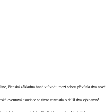
-line, členská základna hned v úvodu mezi sebou přivítala dva nové
eská eventová asociace se tímto rozrostla o další dva významné