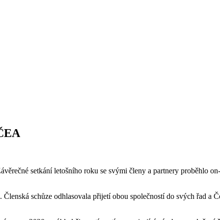
 ČEA
Závěrečné setkání letošního roku se svými členy a partnery proběhlo on
 Členská schůze odhlasovala přijetí obou společností do svých řad a Č