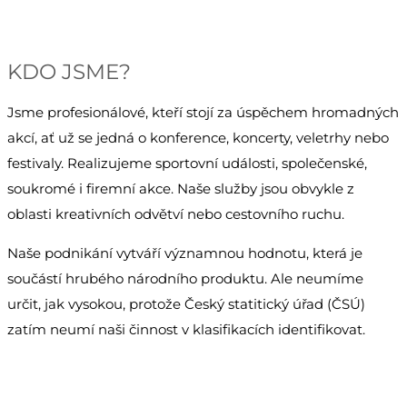
KDO JSME?
Jsme profesionálové, kteří stojí za úspěchem hromadných
akcí, ať už se jedná o konference, koncerty, veletrhy nebo
festivaly. Realizujeme sportovní události, společenské,
soukromé i firemní akce. Naše služby jsou obvykle z
oblasti kreativních odvětví nebo cestovního ruchu.
Naše podnikání vytváří významnou hodnotu, která je
součástí hrubého národního produktu. Ale neumíme
určit, jak vysokou, protože Český statitický úřad (ČSÚ)
zatím neumí naši činnost v klasifikacích identifikovat.