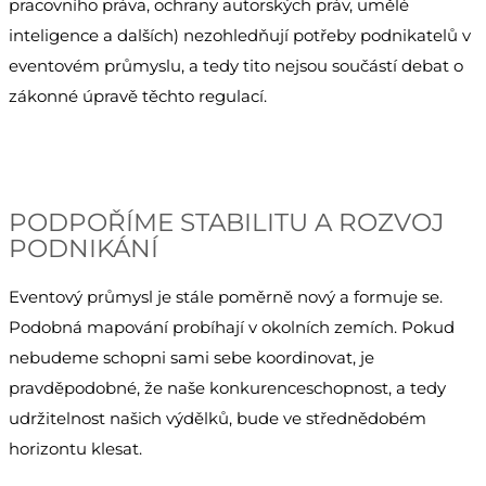
pracovního práva, ochrany autorských práv, umělé
inteligence a dalších) nezohledňují potřeby podnikatelů v
eventovém průmyslu, a tedy tito nejsou součástí debat o
zákonné úpravě těchto regulací.
PODPOŘÍME STABILITU A ROZVOJ
PODNIKÁNÍ
Eventový průmysl je stále poměrně nový a formuje se.
Podobná mapování probíhají v okolních zemích. Pokud
nebudeme schopni sami sebe koordinovat, je
pravděpodobné, že naše konkurenceschopnost, a tedy
udržitelnost našich výdělků, bude ve střednědobém
horizontu klesat.