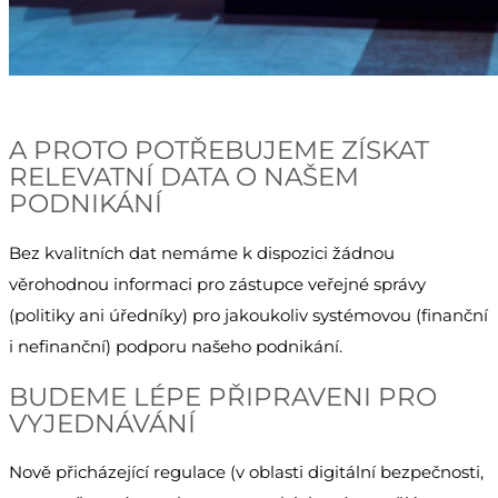
A PROTO POTŘEBUJEME ZÍSKAT
RELEVATNÍ DATA O NAŠEM
PODNIKÁNÍ
Bez kvalitních dat nemáme k dispozici žádnou
věrohodnou informaci pro zástupce veřejné správy
(politiky ani úředníky) pro jakoukoliv systémovou (finanční
i nefinanční) podporu našeho podnikání.
BUDEME LÉPE PŘIPRAVENI PRO
VYJEDNÁVÁNÍ
Nově přicházející regulace (v oblasti digitální bezpečnosti,