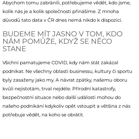
Abychom tomu zabránili, potřebujeme vědět, kdo jsme,
kolik nás je a kolik společnosti přinášíme. Z mnoha
důvodů tato data v ČR dnes nemá nikdo k dispozici.
BUDEME MÍT JASNO V TOM, KDO
NÁM POMŮŽE, KDYŽ SE NĚCO
STANE
Všichni pamatujeme COVID, kdy nám stát zakázal
podnikat. Ne všechny oblasti businessu, kultury či sportu
byly zasaženy jako my. A návrat zpátky, našemu oboru
kvůli nejistotám, trval nejdéle. Přírodní katastrofy,
bezpečnostní situace nebo další události mohou do
našeho podnikání kdykoliv opět vstoupit a většina z nás
potřebuje vědět, na koho se obrátit.