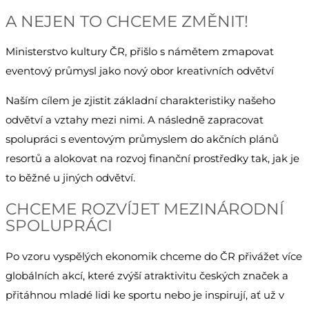
A NEJEN TO CHCEME ZMĚNIT!
Ministerstvo kultury ČR, přišlo s námětem zmapovat
eventový průmysl jako nový obor kreativních odvětví
Naším cílem je zjistit základní charakteristiky našeho
odvětví a vztahy mezi nimi. A následně zapracovat
spolupráci s eventovým průmyslem do akčních plánů
resortů a alokovat na rozvoj finanční prostředky tak, jak je
to běžné u jiných odvětví.
CHCEME ROZVÍJET MEZINÁRODNÍ
SPOLUPRÁCI
Po vzoru vyspělých ekonomik chceme do ČR přivážet více
globálních akcí, které zvýší atraktivitu českých značek a
přitáhnou mladé lidi ke sportu nebo je inspirují, ať už v