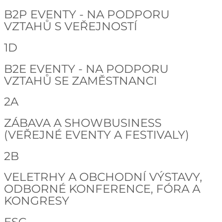
B2P EVENTY - NA PODPORU
VZTAHŮ S VEŘEJNOSTÍ
1D
B2E EVENTY - NA PODPORU
VZTAHŮ SE ZAMĚSTNANCI
2A
ZÁBAVA A SHOWBUSINESS
(VEŘEJNÉ EVENTY A FESTIVALY)
2B
VELETRHY A OBCHODNÍ VÝSTAVY,
ODBORNÉ KONFERENCE, FÓRA A
KONGRESY