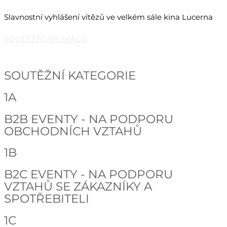
Slavnostní vyhlášení vítězů ve velkém sále kina Lucerna
SOUTĚŽNÍ APLIKACE
SOUTĚŽNÍ KATEGORIE
1A
B2B EVENTY - NA PODPORU
OBCHODNÍCH VZTAHŮ
1B
B2C EVENTY - NA PODPORU
VZTAHŮ SE ZÁKAZNÍKY A
SPOTŘEBITELI
1C