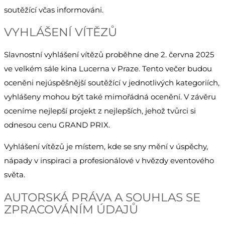
soutěžící včas informováni.
VYHLÁŠENÍ VÍTĚZŮ
Slavnostní vyhlášení vítězů proběhne dne 2. června 2025
ve velkém sále kina Lucerna v Praze. Tento večer budou
oceněni nejúspěšnější soutěžící v jednotlivých kategoriích,
vyhlášeny mohou být také mimořádná ocenění. V závěru
oceníme nejlepší projekt z nejlepších, jehož tvůrci si
odnesou cenu GRAND PRIX.
Vyhlášení vítězů je místem, kde se sny mění v úspěchy,
nápady v inspiraci a profesionálové v hvězdy eventového
světa.
AUTORSKÁ PRÁVA A SOUHLAS SE
ZPRACOVÁNÍM ÚDAJŮ