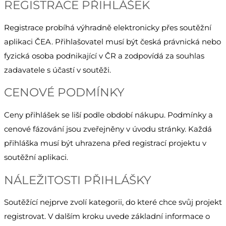
REGISTRACE PŘIHLÁŠEK
Registrace probíhá výhradně elektronicky přes soutěžní
aplikaci ČEA. Přihlašovatel musí být česká právnická nebo
fyzická osoba podnikající v ČR a zodpovídá za souhlas
zadavatele s účastí v soutěži.
CENOVÉ PODMÍNKY
Ceny přihlášek se liší podle období nákupu. Podmínky a
cenové fázování jsou zveřejněny v úvodu stránky. Každá
přihláška musí být uhrazena před registrací projektu v
soutěžní aplikaci.
NÁLEŽITOSTI PŘIHLÁŠKY
Soutěžící nejprve zvolí kategorii, do které chce svůj projekt
registrovat. V dalším kroku uvede základní informace o