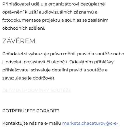
Přihlašovatel uděluje organizátorovi bezúplatné
oprávnění k užití audiovizuálních záznamů a
fotodokumentace projektu a souhlas se zasíláním
obchodních sdělení.
ZÁVĚREM
Pořadatel si vyhrazuje právo měnit pravidla soutěže nebo
ji odvolat, pozastavit či ukončit. Odesláním přihlášky
přihlašovatel schvaluje detailní pravidla soutěže a
zavazuje se je dodržovat.
DETAILNÍ PODMÍNKY SOUTĚŽE
POTŘEBUJETE PORADIT?
Kontaktujte nás na e-mailu
marketa.chacaturov@c-e-