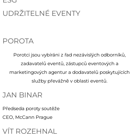
ESG
UDRŽITELNÉ EVENTY
POROTA
Porotci jsou vybíráni z řad nezávislých odborníků,
zadavatelů eventů, zástupců eventových a
marketingových agentur a dodavatelů poskytujících
služby převážně v oblasti eventů.
JAN BINAR
Předseda poroty soutěže
CEO, McCann Prague
VÍT ROZEHNAL