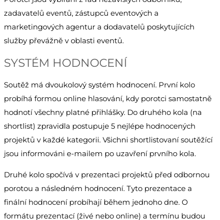
zadavatelů eventů, zástupců eventových a
marketingových agentur a dodavatelů poskytujících
služby převážně v oblasti eventů.
SYSTÉM HODNOCENÍ
Soutěž má dvoukolový systém hodnocení. První kolo
probíhá formou online hlasování, kdy porotci samostatně
hodnotí všechny platné přihlášky. Do druhého kola (na
shortlist) zpravidla postupuje 5 nejlépe hodnocených
projektů v každé kategorii. Všichni shortlistovaní soutěžící
jsou informováni e-mailem po uzavření prvního kola.
Druhé kolo spočívá v prezentaci projektů před odbornou
porotou a následném hodnocení. Tyto prezentace a
finální hodnocení probíhají během jednoho dne. O
formátu prezentací (živé nebo online) a termínu budou