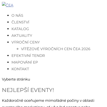
O NÁS
ČLENSTVÍ
KATALOG
AKTUALITY
VÝROČNÍ CENY
VÍTĚZOVÉ VÝROČNÍCH CEN ČEA 2026
EFEKTIVNÍ TENDR
MAPOVÁNÍ EP
KONTAKT
Vyberte stránku
NEJLEPŠÍ EVENTY!
Každoročně oceňujeme mimořádné počiny v oblasti