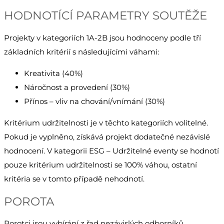
HODNOTÍCÍ PARAMETRY SOUTĚŽE
Projekty v kategoriích 1A-2B jsou hodnoceny podle tří
základních kritérií s následujícími váhami:
Kreativita (40%)
Náročnost a provedení (30%)
Přínos – vliv na chování/vnímání (30%)
Kritérium udržitelnosti je v těchto kategoriích volitelné.
Pokud je vyplněno, získává projekt dodatečné nezávislé
hodnocení. V kategorii ESG – Udržitelné eventy se hodnotí
pouze kritérium udržitelnosti se 100% váhou, ostatní
kritéria se v tomto případě nehodnotí.
POROTA
Porotci jsou vybírání z řad nezávislých odborníků,