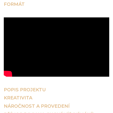
FORMÁT
POPIS PROJEKTU
KREATIVITA
NÁROČNOST A PROVEDENÍ